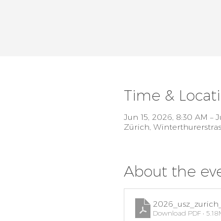
Time & Locat
Jun 15, 2026, 8:30 AM – 
Zürich, Winterthurerstra
About the ev
2026_usz_zurich_
Download PDF • 5.1