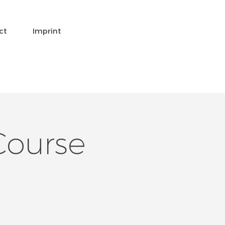
ct
Imprint
Course