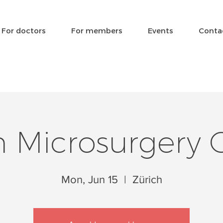
For doctors
For members
Events
Conta
h Microsurgery 
Mon, Jun 15
  |  
Zürich