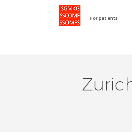
For patients
Zuric