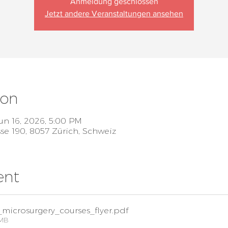
Anmeldung geschlossen
Jetzt andere Veranstaltungen ansehen
ion
Jun 16, 2026, 5:00 PM
sse 190, 8057 Zürich, Schweiz
ent
microsurgery_courses_flyer
.pdf
8MB